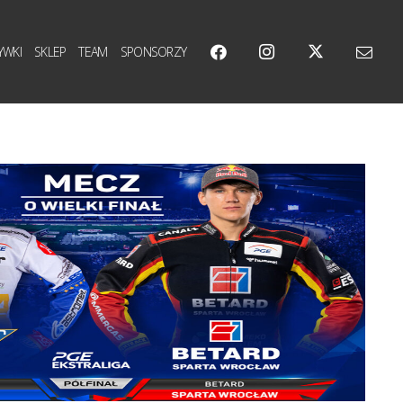
YWKI
SKLEP
TEAM
SPONSORZY