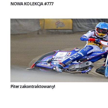
NOWA KOLEKCJA #777
Piter zakontraktowany!