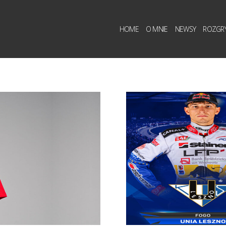
HOME
O MNIE
NEWSY
ROZGR