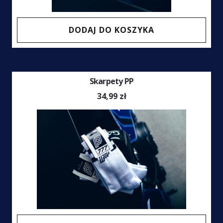
DODAJ DO KOSZYKA
Skarpety PP
34,99
zł
Ten