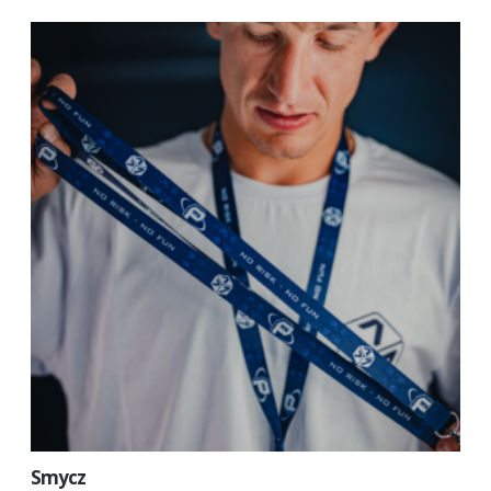
Smycz