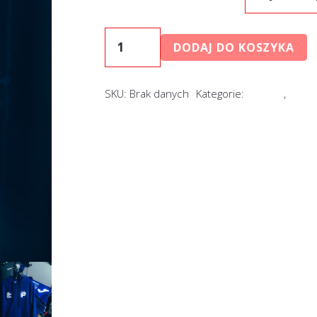
ilość
DODAJ DO KOSZYKA
Bluza
SEVEN
SKU:
Brak danych
Kategorie:
ODZIEŻ
,
WSZY