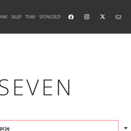
YWKI
SKLEP
TEAM
SPONSORZY
 SEVEN