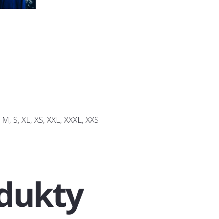
, M, S, XL, XS, XXL, XXXL, XXS
dukty