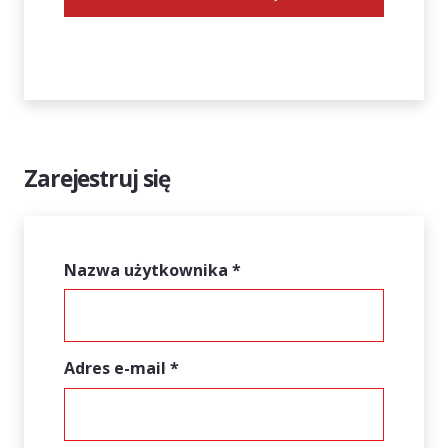
Nie pamiętasz hasła?
Zarejestruj się
Wymagane
Nazwa użytkownika
*
Wymagane
Adres e-mail
*