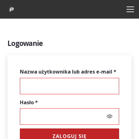
Logowanie
Wymaga
Nazwa użytkownika lub adres e-mail
*
Wymagane
Hasło
*
ZALOGUJ SIĘ