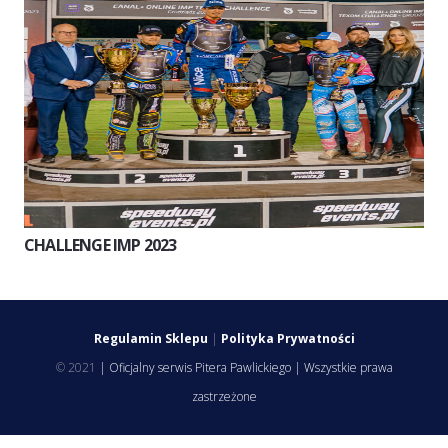
CHALLENGE IMP 2023
Regulamin Sklepu
|
Polityka Prywatności
© 2021
| Oficjalny serwis Pitera Pawlickiego | Wszystkie prawa
zastrzeżone