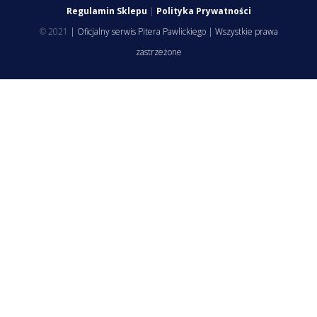
Regulamin Sklepu
|
Polityka Prywatności
© 2021
| Oficjalny serwis Pitera Pawlickiego | Wszystkie prawa
zastrzeżone