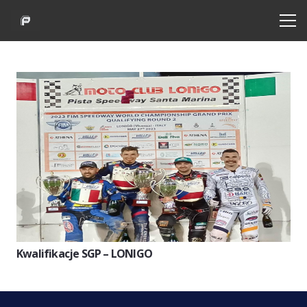
Kwalifikacje SGP – LONIGO