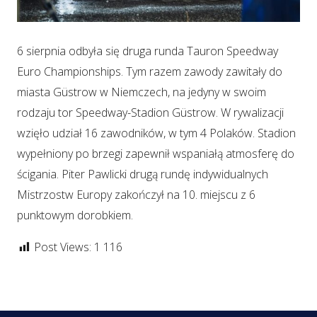
6 sierpnia odbyła się druga runda Tauron Speedway
Euro Championships. Tym razem zawody zawitały do
miasta Güstrow w Niemczech, na jedyny w swoim
rodzaju tor Speedway-Stadion Güstrow. W rywalizacji
wzięło udział 16 zawodników, w tym 4 Polaków. Stadion
wypełniony po brzegi zapewnił wspaniałą atmosferę do
ścigania. Piter Pawlicki drugą rundę indywidualnych
Mistrzostw Europy zakończył na 10. miejscu z 6
punktowym dorobkiem.
Post Views:
1 116